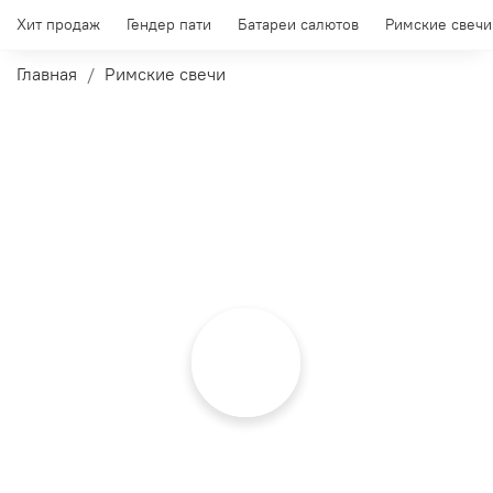
Хит продаж
Гендер пати
Батареи салютов
Римские свечи
Главная
Римские свечи