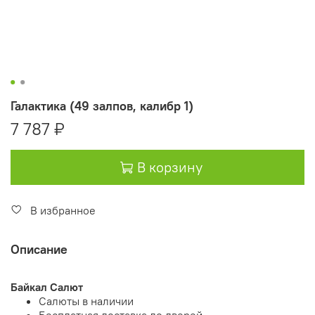
Галактика (49 залпов, калибр 1)
7 787 ₽
В корзину
В избранное
Описание
Байкал Салют
Салюты в наличии
Бесплатная доставка до дверей