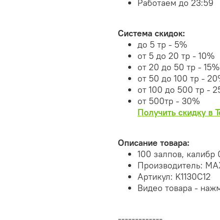
Работаем до 23:59
Система скидок:
до 5 тр - 5%
от 5 до 20 тр - 10%
от 20 до 50 тр - 15%
от 50 до 100 тр - 2
от 100 до 500 тр - 
от 500тр - 30%
Получить скидку в 
Описание товара:
100 залпов, калибр 
Производитель: M
Артикул: K1130C12
Видео товара - наж
-------------