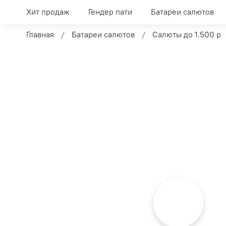
Хит продаж
Гендер пати
Батареи салютов
Главная
Батареи салютов
Салюты до 1.500 р