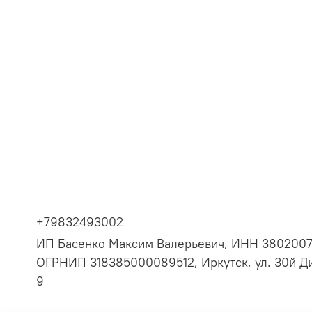
+79832493002
ИП Басенко Максим Валерьевич, ИНН 380200
ОГРНИП 318385000089512, Иркутск, ул. 30й Ди
9