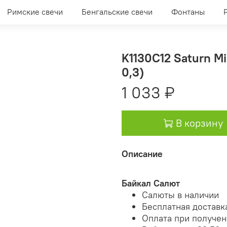
Римские свечи
Бенгальские свечи
Фонтаны
K1130C12 Saturn Mi
0,3)
1 033 ₽
В корзину
Описание
Байкал Салют
Салюты в наличии
Бесплатная доставк
Оплата при получе