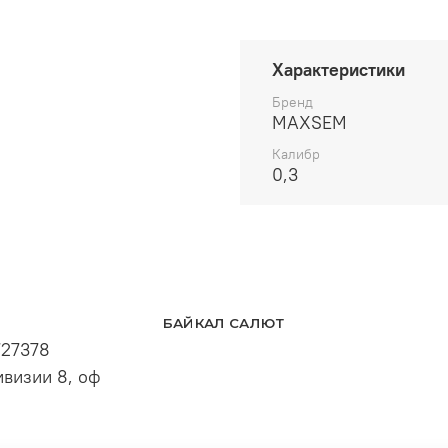
Характеристики
Бренд
MAXSEM
Калибр
0,3
БАЙКАЛ САЛЮТ
727378
визии 8, оф