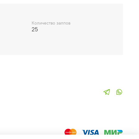
Количество залпов
25