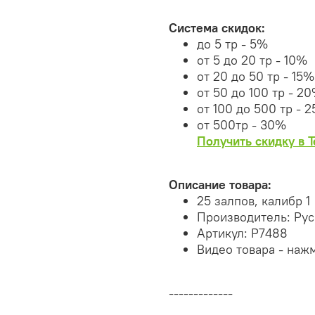
Система скидок:
до 5 тр - 5%
от 5 до 20 тр - 10%
от 20 до 50 тр - 15%
от 50 до 100 тр - 2
от 100 до 500 тр - 
от 500тр - 30%
Получить скидку в 
Описание товара:
25 залпов, калибр 1
Производитель: Ру
Артикул: Р7488
Видео товара - наж
-------------