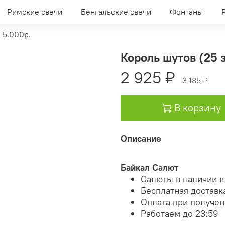
Римские свечи
Бенгальские свечи
Фонтаны
 5.000р.
Король шутов (25 з
2 925 ₽
3 185 ₽
В корзину
Описание
Байкал Салют
Салюты в наличии в
Бесплатная доставк
Оплата при получе
Работаем до 23:59