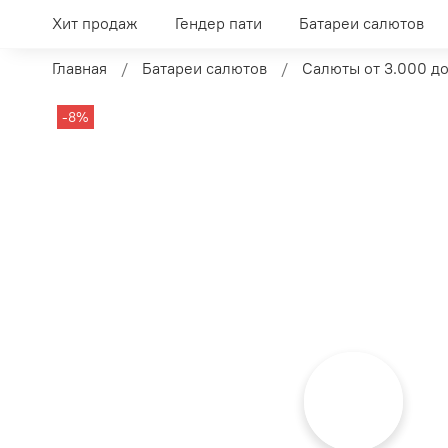
Хит продаж
Гендер пати
Батареи салютов
Главная
Батареи салютов
Салюты от 3.000 до
-8%