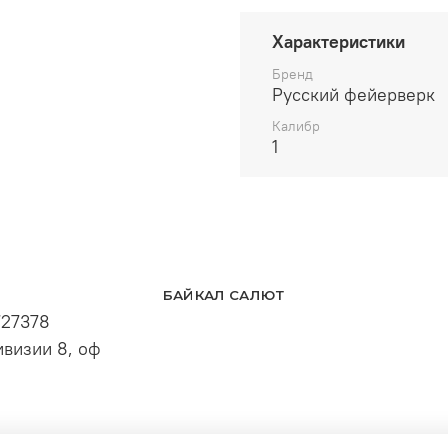
Характеристики
Бренд
Русский фейерверк
Калибр
1
БАЙКАЛ САЛЮТ
727378
визии 8, оф