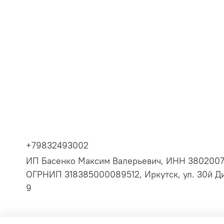
+79832493002
ИП Басенко Максим Валерьевич, ИНН 380200
ОГРНИП 318385000089512, Иркутск, ул. 30й Ди
9