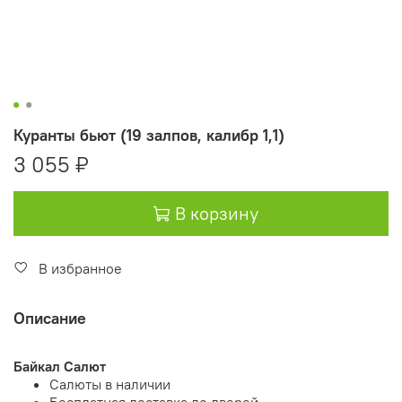
Куранты бьют (19 залпов, калибр 1,1)
3 055 ₽
В корзину
В избранное
Описание
Байкал Салют
Салюты в наличии
Бесплатная доставка до дверей