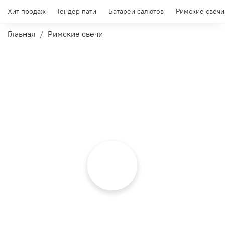
Хит продаж
Гендер пати
Батареи салютов
Римские свечи
Главная
Римские свечи