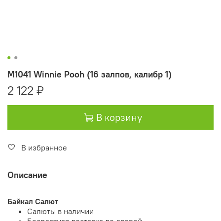
M1041 Winnie Pooh (16 залпов, калибр 1)
2 122 ₽
В корзину
В избранное
Описание
Байкал Салют
Салюты в наличии
Бесплатная доставка до дверей