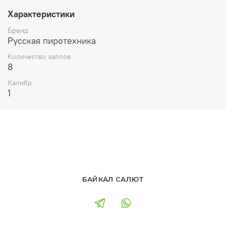
Характеристики
Бренд
Русская пиротехника
Количество залпов
8
Калибр
1
БАЙКАЛ САЛЮТ