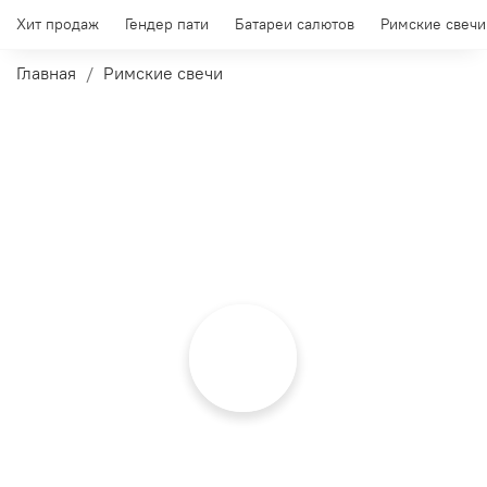
Хит продаж
Гендер пати
Батареи салютов
Римские свечи
Главная
Римские свечи