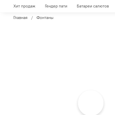
Хит продаж
Гендер пати
Батареи салютов
Главная
Фонтаны