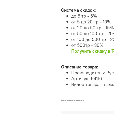
Система скидок:
до 5 тр - 5%
от 5 до 20 тр - 10%
от 20 до 50 тр - 15%
от 50 до 100 тр - 2
от 100 до 500 тр - 
от 500тр - 30%
Получить скидку в 
Описание товара:
Производитель: Ру
Артикул: Р4116
Видео товара - наж
-------------