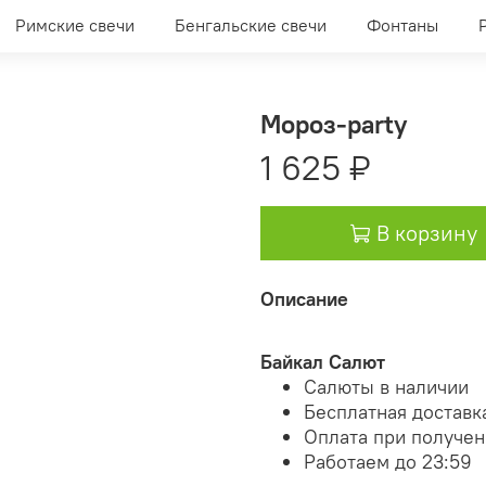
Римские свечи
Бенгальские свечи
Фонтаны
Мороз-party
1 625 ₽
В корзину
Описание
Байкал Салют
Салюты в наличии
Бесплатная доставк
Оплата при получе
Работаем до 23:59