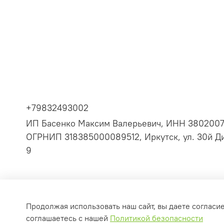
+79832493002
ИП Басенко Максим Валерьевич, ИНН 380200
ОГРНИП 318385000089512, Иркутск, ул. 30й Ди
9
Продолжая использовать наш сайт, вы даете согласи
соглашаетесь с нашей
Политикой безопасности