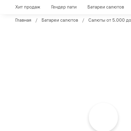
Хит продаж
Гендер пати
Батареи салютов
Главная
Батареи салютов
Салюты от 5.000 до