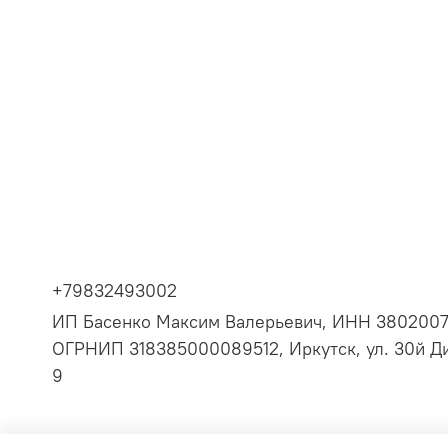
+79832493002
ИП Басенко Максим Валерьевич, ИНН 380200
ОГРНИП 318385000089512, Иркутск, ул. 30й Ди
9