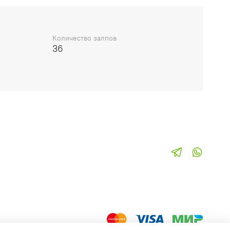
Количество залпов
36