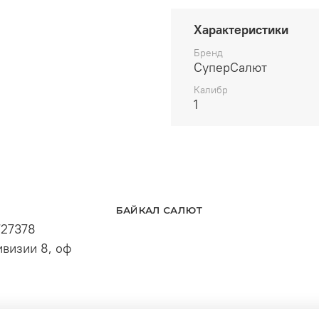
Характеристики
Бренд
СуперСалют
Калибр
1
БАЙКАЛ САЛЮТ
727378
визии 8, оф