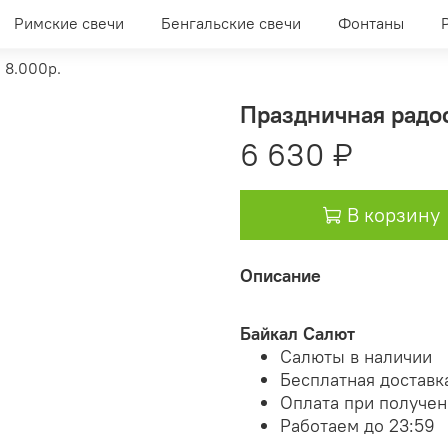
Римские свечи
Бенгальские свечи
Фонтаны
 8.000р.
Праздничная радос
6 630 ₽
В корзину
Описание
Байкал Салют
Салюты в наличии
Бесплатная доставк
Оплата при получе
Работаем до 23:59