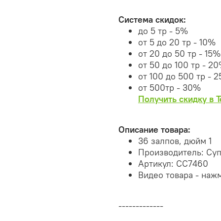
Система скидок:
до 5 тр - 5%
от 5 до 20 тр - 10%
от 20 до 50 тр - 15%
от 50 до 100 тр - 2
от 100 до 500 тр - 
от 500тр - 30%
Получить скидку в 
Описание товара:
36 залпов, дюйм 1
Производитель: Су
Артикул: СС7460
Видео товара - наж
-------------