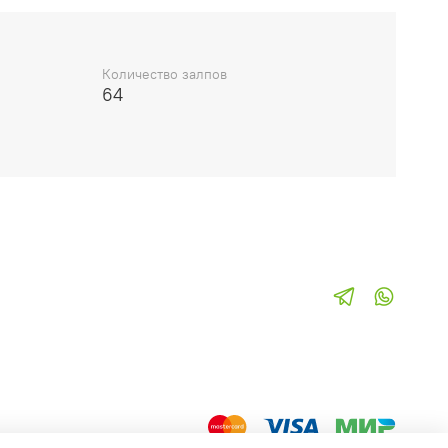
Количество залпов
64