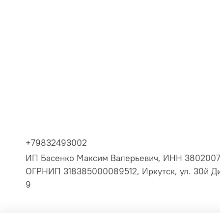
+79832493002
ИП Басенко Максим Валерьевич, ИНН 380200
ОГРНИП 318385000089512, Иркутск, ул. 30й Ди
9