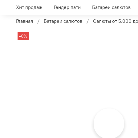
Хит продаж
Гендер пати
Батареи салютов
Главная
Батареи салютов
Салюты от 5.000 до
-6%