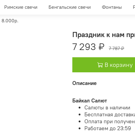
Римские свечи
Бенгальские свечи
Фонтаны
 8.000р.
Праздник к нам пр
7 293 ₽
7 787 ₽
В корзину
Описание
Байкал Салют
Салюты в наличии
Бесплатная доставк
Оплата при получе
Работаем до 23:59