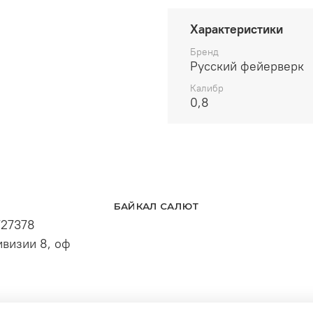
Характеристики
Бренд
Русский фейерверк
Калибр
0,8
БАЙКАЛ САЛЮТ
727378
визии 8, оф