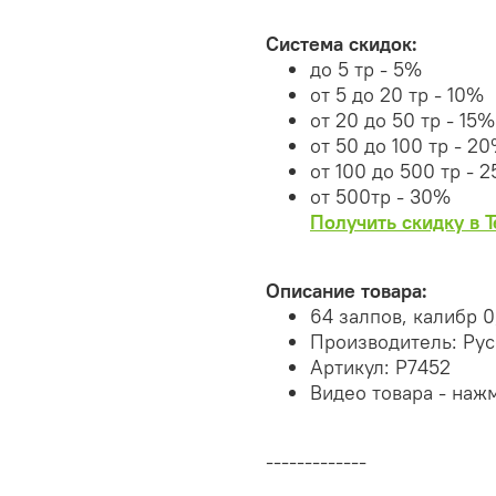
Система скидок:
до 5 тр - 5%
от 5 до 20 тр - 10%
от 20 до 50 тр - 15%
от 50 до 100 тр - 2
от 100 до 500 тр - 
от 500тр - 30%
Получить скидку в 
Описание товара:
64 залпов, калибр 0
Производитель: Ру
Артикул: Р7452
Видео товара - наж
-------------