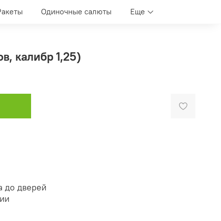
Ракеты
Одиночные салюты
Еще
в, калибр 1,25)
а до дверей
нии