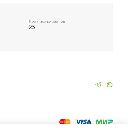
Количество залпов
25