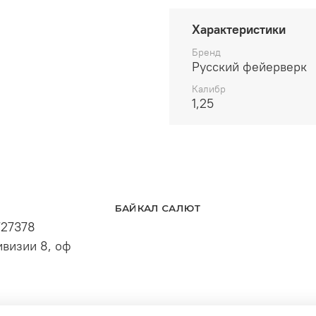
Характеристики
Бренд
Русский фейерверк
Калибр
1,25
БАЙКАЛ САЛЮТ
727378
визии 8, оф