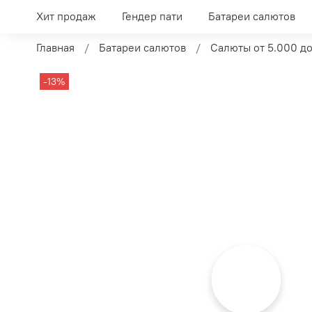
Хит продаж
Гендер пати
Батареи салютов
Главная
Батареи салютов
Салюты от 5.000 до
-13%