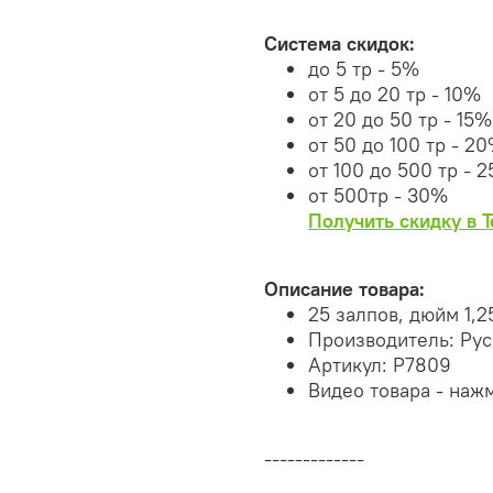
Система скидок:
до 5 тр - 5%
от 5 до 20 тр - 10%
от 20 до 50 тр - 15%
от 50 до 100 тр - 2
от 100 до 500 тр - 
от 500тр - 30%
Получить скидку в 
Описание товара:
25 залпов, дюйм 1,2
Производитель: Ру
Артикул: Р7809
Видео товара - наж
-------------