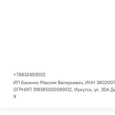
+79832493002
ИП Басенко Максим Валерьевич, ИНН 380200
ОГРНИП 318385000089512, Иркутск, ул. 30й Ди
9