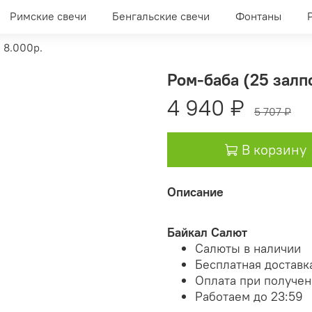
Римские свечи
Бенгальские свечи
Фонтаны
 8.000р.
Ром-баба (25 залпо
4 940 ₽
5 707 ₽
В корзину
Описание
Байкал Салют
Салюты в наличии
Бесплатная доставк
Оплата при получе
Работаем до 23:59