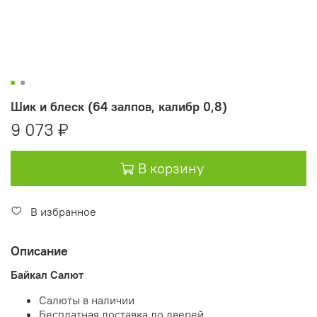
Шик и блеск (64 залпов, калибр 0,8)
9 073 ₽
В корзину
В избранное
Описание
Байкал Салют
Салюты в наличии
Бесплатная доставка до дверей