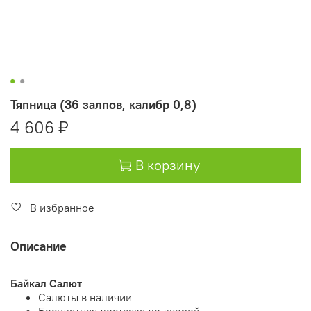
Тяпница (36 залпов, калибр 0,8)
4 606 ₽
В корзину
В избранное
Описание
Байкал Салют
Салюты в наличии
Бесплатная доставка до дверей