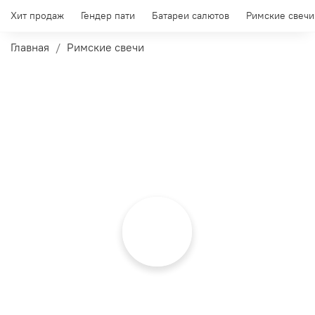
Хит продаж
Гендер пати
Батареи салютов
Римские свечи
Главная
Римские свечи